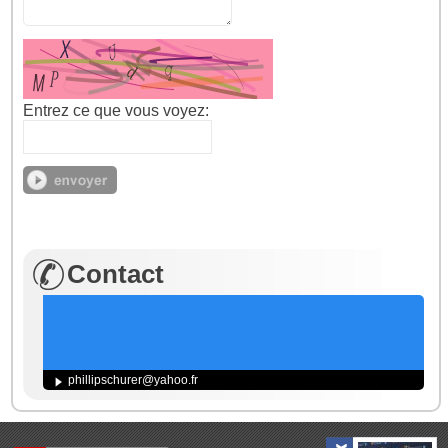
Entrez ce que vous voyez:
Contact
phillipschurer@yahoo.fr